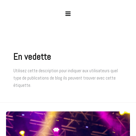
Aller
au
contenu
En vedette
Utilisez cette description pour indiquer aux utilisateurs quel
type de publications de blog ils peuvent trouver avec cette
étiquette.