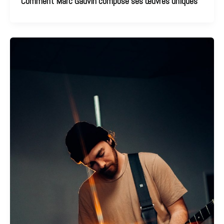
Comment Marc Gauvin compose ses œuvres uniques