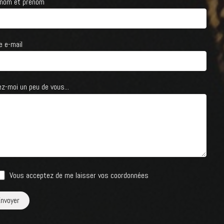
 nom et prénom
e e-mail
ez-moi un peu de vous...
Vous acceptez de me laisser vos coordonnées