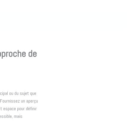
approche de
cipal ou du sujet que
. Fournissez un aperçu
et espace pour définir
essible, mais