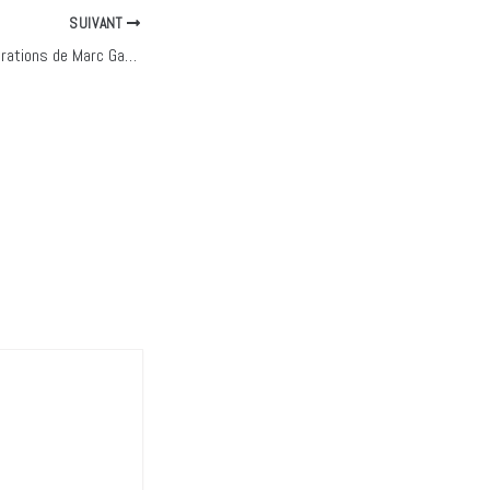
SUIVANT
Un regard sur les inspirations de Marc Gauvin