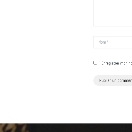
Nom*
Enregistrer mon n