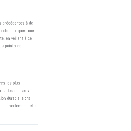
es précédentes à de
pondre aux questions
té, en veillant à ce
les points de
ées les plus
rez des conseils
ion durable, alors
 non seulement relie