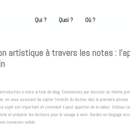
Qui ?
Quoi ?
Où ?
on artistique à travers les notes : l’
in
, 2025
introduction à votre article de blog. Commencez par discuter du thème prin
er, en vous assurant de capter l’intérêt du lecteur dès la première phrase
ce sujet est important et comment il peut apporter de la valeur. Utilisez c
rticle et préparer les lecteurs pour le voyage à venir. Gardez un langage acc
une connexion solide.