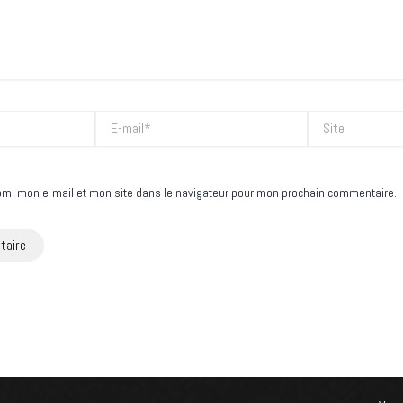
E-
Site
mail*
om, mon e-mail et mon site dans le navigateur pour mon prochain commentaire.