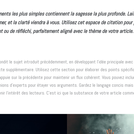
ments les plus simples contiennent la sagesse la plus profonde. Lai
r, et la clarté viendra à vous. Utilisez cet espace de citation pour
t ou de réfléchi, parfaitement aligné avec le thème de votre article.
ndit le sujet introduit précédemment, en développant l’idée principale ave
te supplémentaire. Utilisez cette section pour élaborer des points spécif
ppuie sur la précédente pour maintenir un flux cohérent. Vous pouvez incl
nions d’experts pour étayer vos arguments. Gardez le langage concis mai
nir l’intérêt des lecteurs. C’est ici que la substance de votre article com