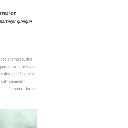
ssez vos
 partager quelque
c des exemples, des
iques et assurez-vous
ure des données, des
s suffisamment
mence à prendre forme.