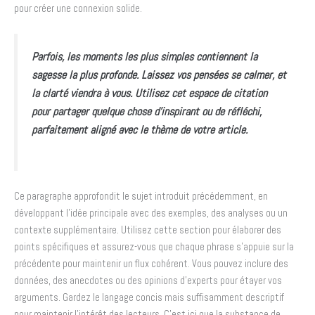
pour créer une connexion solide.
Parfois, les moments les plus simples contiennent la
sagesse la plus profonde. Laissez vos pensées se calmer, et
la clarté viendra à vous. Utilisez cet espace de citation
pour partager quelque chose d’inspirant ou de réfléchi,
parfaitement aligné avec le thème de votre article.
Ce paragraphe approfondit le sujet introduit précédemment, en
développant l’idée principale avec des exemples, des analyses ou un
contexte supplémentaire. Utilisez cette section pour élaborer des
points spécifiques et assurez-vous que chaque phrase s’appuie sur la
précédente pour maintenir un flux cohérent. Vous pouvez inclure des
données, des anecdotes ou des opinions d’experts pour étayer vos
arguments. Gardez le langage concis mais suffisamment descriptif
pour maintenir l’intérêt des lecteurs. C’est ici que la substance de