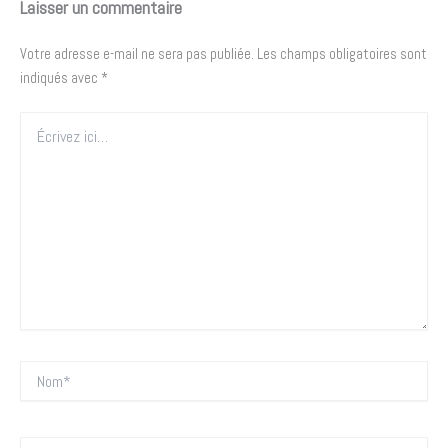
Laisser un commentaire
Votre adresse e-mail ne sera pas publiée.
Les champs obligatoires sont
indiqués avec
*
Écrivez
ici…
Nom*
E-