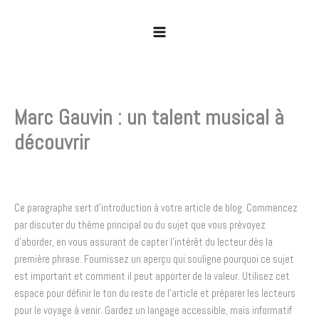
Aller
au
contenu
Marc Gauvin : un talent musical à
découvrir
Par
admin
/
décembre 13, 2025
Ce paragraphe sert d’introduction à votre article de blog. Commencez
par discuter du thème principal ou du sujet que vous prévoyez
d’aborder, en vous assurant de capter l’intérêt du lecteur dès la
première phrase. Fournissez un aperçu qui souligne pourquoi ce sujet
est important et comment il peut apporter de la valeur. Utilisez cet
espace pour définir le ton du reste de l’article et préparer les lecteurs
pour le voyage à venir. Gardez un langage accessible, mais informatif